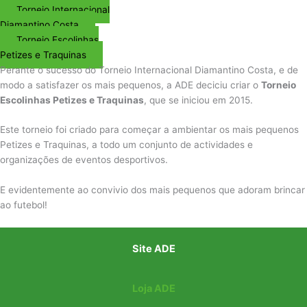
Torneio Internacional
Diamantino Costa
Torneio Escolinhas
Petizes e Traquinas
Perante o sucesso do Torneio Internacional Diamantino Costa, e de
modo a satisfazer os mais pequenos, a ADE deciciu criar o
Torneio
Escolinhas Petizes e Traquinas
, que se iniciou em 2015.
Este torneio foi criado para começar a ambientar os mais pequenos
Petizes e Traquinas, a todo um conjunto de actividades e
organizações de eventos desportivos.
E evidentemente ao convivio dos mais pequenos que adoram brincar
ao futebol!
Site ADE
Loja ADE