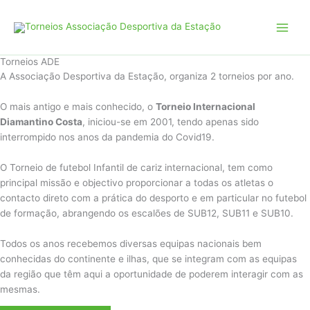
Skip
to
content
Torneios ADE
A Associação Desportiva da Estação, organiza 2 torneios por ano.
O mais antigo e mais conhecido, o
Torneio Internacional
Diamantino Costa
, iniciou-se em 2001, tendo apenas sido
interrompido nos anos da pandemia do Covid19.
O Torneio de futebol Infantil de cariz internacional, tem como
principal missão e objectivo proporcionar a todas os atletas o
contacto direto com a prática do desporto e em particular no futebol
de formação, abrangendo os escalões de SUB12, SUB11 e SUB10.
Todos os anos recebemos diversas equipas nacionais bem
conhecidas do continente e ilhas, que se integram com as equipas
da região que têm aqui a oportunidade de poderem interagir com as
mesmas.