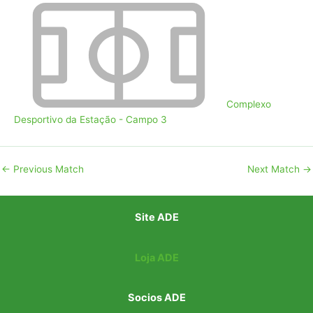
Complexo
Desportivo da Estação - Campo 3
←
Previous Match
Next Match
→
Site ADE
Loja ADE
Socios ADE