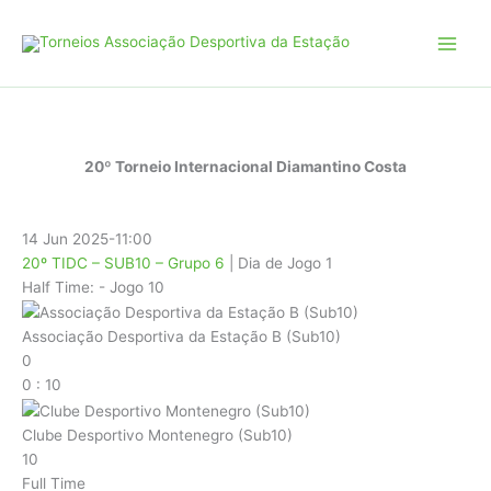
Skip
to
content
20º Torneio Internacional Diamantino Costa
14 Jun 2025
-
11:00
20º TIDC – SUB10 – Grupo 6
| Dia de Jogo 1
Half Time: -
Jogo 10
Associação Desportiva da Estação B (Sub10)
0
0
:
10
Clube Desportivo Montenegro (Sub10)
10
Full Time