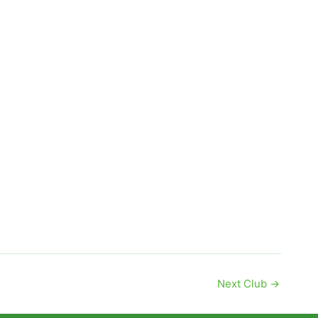
Next Club
→