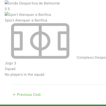
0
5
Sport Alenquer e Benfica
Complexo Desport
Jogo 3
Squad
No players in the squad
←
Previous Club