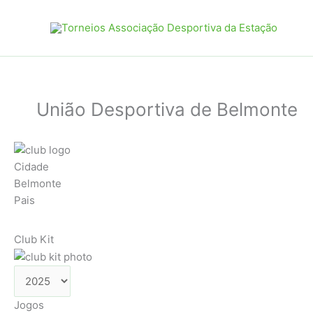
Skip
to
content
União Desportiva de Belmonte
Cidade
Belmonte
Pais
Club Kit
Jogos